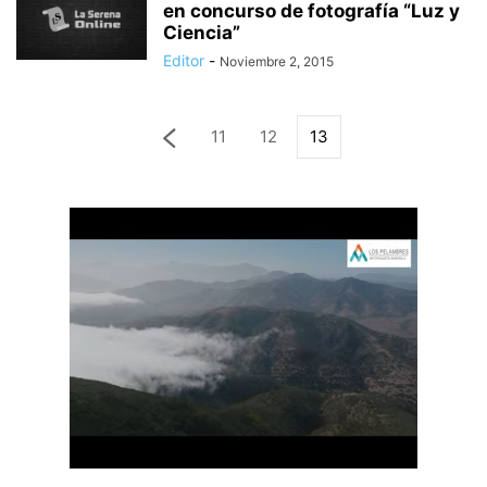
en concurso de fotografía “Luz y
Ciencia”
Editor
-
Noviembre 2, 2015
11
12
13