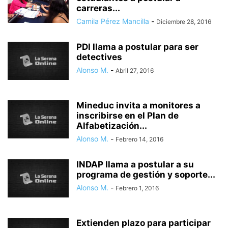
carreras...
Camila Pérez Mancilla
-
Diciembre 28, 2016
PDI llama a postular para ser
detectives
Alonso M.
-
Abril 27, 2016
Mineduc invita a monitores a
inscribirse en el Plan de
Alfabetización...
Alonso M.
-
Febrero 14, 2016
INDAP llama a postular a su
programa de gestión y soporte...
Alonso M.
-
Febrero 1, 2016
Extienden plazo para participar