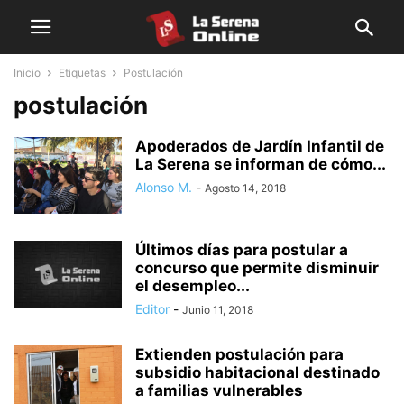
Inicio
Etiquetas
Postulación
postulación
Apoderados de Jardín Infantil de
La Serena se informan de cómo...
Alonso M.
-
Agosto 14, 2018
Últimos días para postular a
concurso que permite disminuir
el desempleo...
Editor
-
Junio 11, 2018
Extienden postulación para
subsidio habitacional destinado
a familias vulnerables