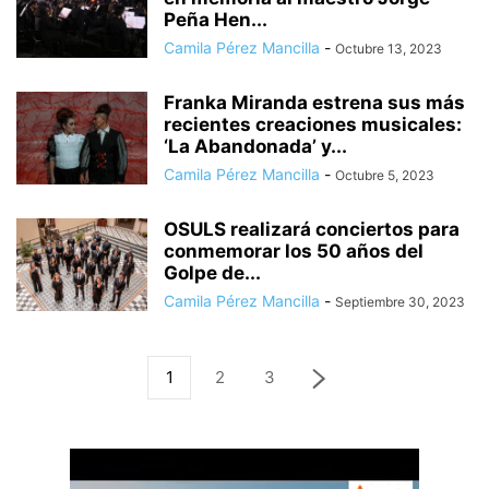
Peña Hen...
Camila Pérez Mancilla
-
Octubre 13, 2023
Franka Miranda estrena sus más
recientes creaciones musicales:
‘La Abandonada’ y...
Camila Pérez Mancilla
-
Octubre 5, 2023
OSULS realizará conciertos para
conmemorar los 50 años del
Golpe de...
Camila Pérez Mancilla
-
Septiembre 30, 2023
1
2
3