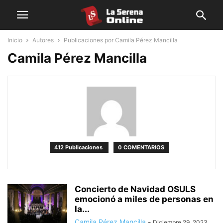
Inicio
Autores
Publicaciones por Camila Pérez Mancilla
Camila Pérez Mancilla
412 Publicaciones
0 COMENTARIOS
Concierto de Navidad OSULS
emocionó a miles de personas en
la...
Camila Pérez Mancilla
-
Diciembre 29, 2023