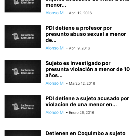
menor...
Alonso M.
-
Abril 12, 2016
PDI detiene a profesor por
presunto abuso sexual a menor
de...
Alonso M.
-
Abril 9, 2016
Sujeto es investigado por
presunta violación a menor de 10
años...
Alonso M.
-
Marzo 12, 2016
PDI detiene a sujeto acusado por
violacion de una menor en...
Alonso M.
-
Enero 26, 2016
Detienen en Coquimbo a sujeto