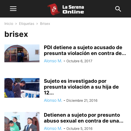
Inicio
Etiquetas
Brisex
brisex
PDI detiene a sujeto acusado de
presunta violación en contra de...
Alonso M.
-
Octubre 6, 2017
Sujeto es investigado por
presunta violación a su hija de
12...
Alonso M.
-
Diciembre 21, 2016
Detienen a sujeto por presunto
abuso sexual en contra de una...
Alonso M.
-
Octubre 5, 2016