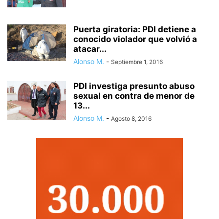
Puerta giratoria: PDI detiene a
conocido violador que volvió a
atacar...
Alonso M.
-
Septiembre 1, 2016
PDI investiga presunto abuso
sexual en contra de menor de
13...
Alonso M.
-
Agosto 8, 2016