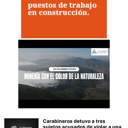
Carabineros detuvo a tres
sujetos acusados de violar a una