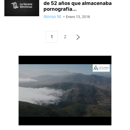
de 52 años que almacenaba
pornografía...
Alonso M.
-
Enero 13, 2016
1
2