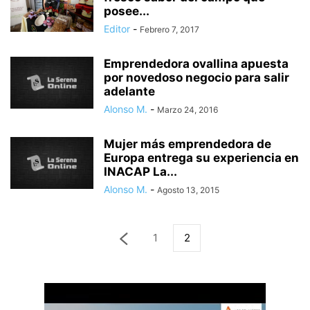
posee...
Editor
-
Febrero 7, 2017
Emprendedora ovallina apuesta
por novedoso negocio para salir
adelante
Alonso M.
-
Marzo 24, 2016
Mujer más emprendedora de
Europa entrega su experiencia en
INACAP La...
Alonso M.
-
Agosto 13, 2015
1
2