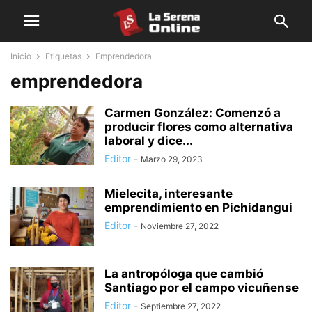
Inicio
Etiquetas
Emprendedora
emprendedora
Carmen González: Comenzó a
producir flores como alternativa
laboral y dice...
Editor
-
Marzo 29, 2023
Mielecita, interesante
emprendimiento en Pichidangui
Editor
-
Noviembre 27, 2022
La antropóloga que cambió
Santiago por el campo vicuñense
Editor
-
Septiembre 27, 2022