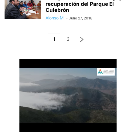
recuperación del Parque El
Culebrón
Alonso M.
-
Julio 27, 2018
1
2