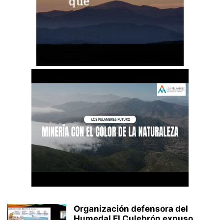
Organización defensora del
Humedal El Culebrón expuso