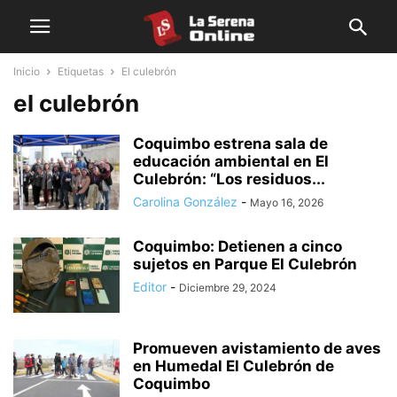
Inicio
Etiquetas
El culebrón
el culebrón
Coquimbo estrena sala de
educación ambiental en El
Culebrón: “Los residuos...
Carolina González
-
Mayo 16, 2026
Coquimbo: Detienen a cinco
sujetos en Parque El Culebrón
Editor
-
Diciembre 29, 2024
Promueven avistamiento de aves
en Humedal El Culebrón de
Coquimbo