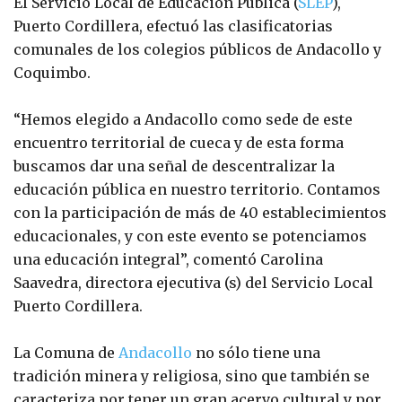
El Servicio Local de Educación Pública (
SLEP
),
Puerto Cordillera, efectuó las clasificatorias
comunales de los colegios públicos de Andacollo y
Coquimbo.
“Hemos elegido a Andacollo como sede de este
encuentro territorial de cueca y de esta forma
buscamos dar una señal de descentralizar la
educación pública en nuestro territorio. Contamos
con la participación de más de 40 establecimientos
educacionales, y con este evento se potenciamos
una educación integral”, comentó Carolina
Saavedra, directora ejecutiva (s) del Servicio Local
Puerto Cordillera.
La Comuna de
Andacollo
no sólo tiene una
tradición minera y religiosa, sino que también se
caracteriza por tener un gran acervo cultural y por