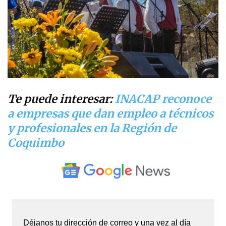
Te puede interesar:
INACAP reconoce
a empresas que dan empleo a técnicos
y profesionales en la Región de
Coquimbo