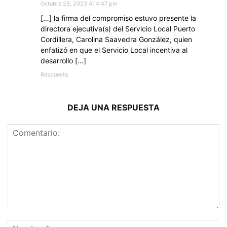
Octubre 29, 2023 At 4:47 pm
[…] la firma del compromiso estuvo presente la
directora ejecutiva(s) del Servicio Local Puerto
Cordillera, Carolina Saavedra González, quien
enfatizó en que el Servicio Local incentiva al
desarrollo […]
Respuesta
DEJA UNA RESPUESTA