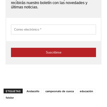
ETIQUETAS
Andacollo
campeonato de cueca
educación
folclor