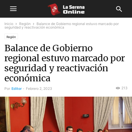
Inicio
Región
Balance de Gobierno regional estuvo marcado por
seguridad y reactivación económica
Región
Balance de Gobierno
regional estuvo marcado por
seguridad y reactivación
económica
213
Por
Editor
-
Febrero 2, 2023