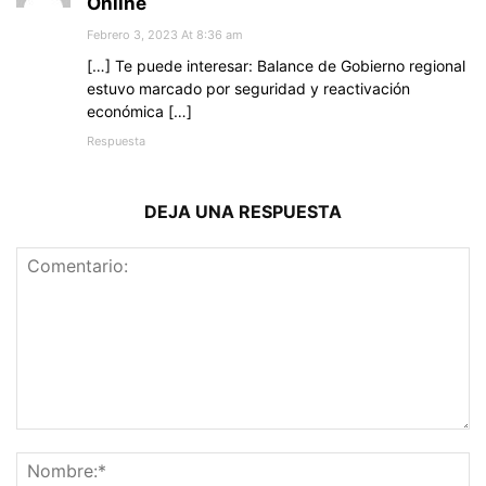
Online
Febrero 3, 2023 At 8:36 am
[…] Te puede interesar: Balance de Gobierno regional
estuvo marcado por seguridad y reactivación
económica […]
Respuesta
DEJA UNA RESPUESTA