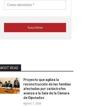
MOST READ
Proyecto que agiliza la
reconstrucción de las familias
afectadas por catástrofes
avanza a la Sala de la Cámara
de Diputados
Agosto 7, 2026