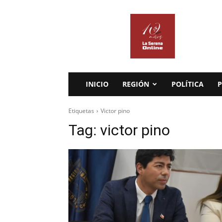
La
Serena
Online
INICIO
REGIÓN
POLÍTICA
P
Etiquetas
Victor pino
Tag:
victor pino