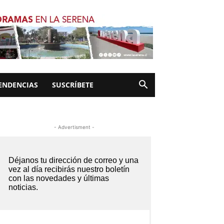
ENDENCIAS
SUSCRÍBETE
- Advertisment -