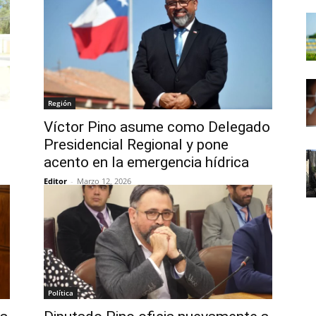
Región
Víctor Pino asume como Delegado
Presidencial Regional y pone
acento en la emergencia hídrica
Editor
-
Marzo 12, 2026
Política