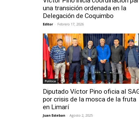
Víctor Pino inicia coordinación pa
una transición ordenada en la
Delegación de Coquimbo
Editor
-
Febrero 17, 2026
Política
Diputado Víctor Pino oficia al SA
por crisis de la mosca de la fruta
en Limarí
Juan Esteban
-
Agosto 2, 2025