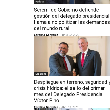
Política
Seremi de Gobierno defiende
gestión del delegado presidencial
llama a no politizar las demandas
del mundo rural
Carolina González
-
Junio 22, 2026
LaSerena
Despliegue en terreno, seguridad 
crisis hídrica: el sello del primer
mes del Delegado Presidencial
Víctor Pino
Carolina González
-
Abril 13, 2026