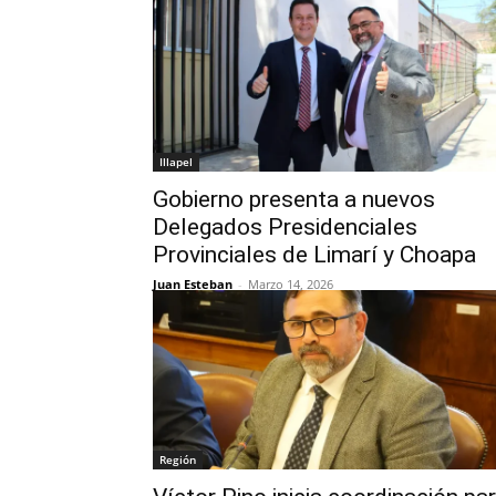
Illapel
Gobierno presenta a nuevos
Delegados Presidenciales
Provinciales de Limarí y Choapa
Juan Esteban
-
Marzo 14, 2026
Región