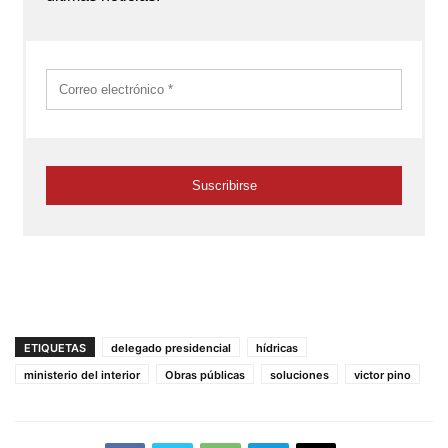
ETIQUETAS
delegado presidencial
hídricas
ministerio del interior
Obras públicas
soluciones
victor pino