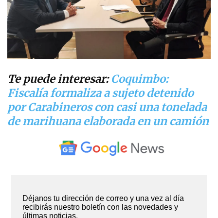
Te puede interesar:
Coquimbo:
Fiscalía formaliza a sujeto detenido
por Carabineros con casi una tonelada
de marihuana elaborada en un camión