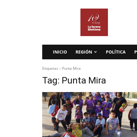
La
Serena
Online
INICIO
REGIÓN
POLÍTICA
P
Etiquetas
Punta Mira
Tag:
Punta Mira