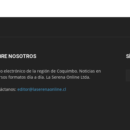
BRE NOSOTROS
S
io electrónico de la región de Coquimbo. Noticias en
rsos formatos día a día. La Serena Online Ltda.
áctanos:
editor@laserenaonline.cl