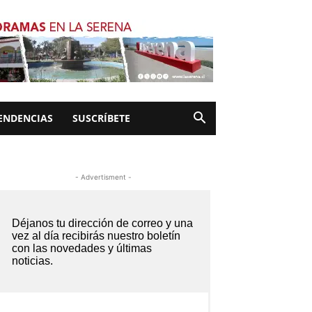
ENDENCIAS
SUSCRÍBETE
- Advertisment -