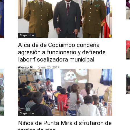
Coquimbo
Alcalde de Coquimbo condena
agresión a funcionario y defiende
labor fiscalizadora municipal
Alonso M.
-
Enero 20, 2017
Coquimbo
Niños de Punta Mira disfrutaron de