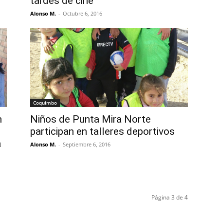
tardes de cine
Alonso M.
-
Octubre 6, 2016
Coquimbo
n
Niños de Punta Mira Norte
participan en talleres deportivos
a
Alonso M.
-
Septiembre 6, 2016
Página 3 de 4