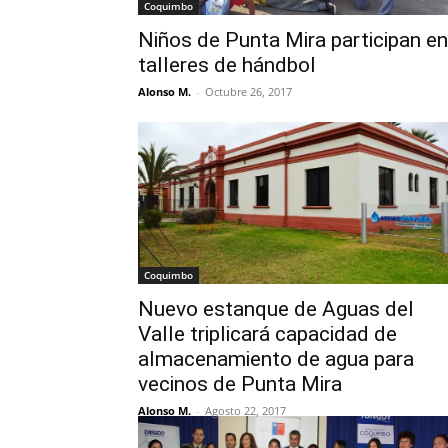
Coquimbo
Niños de Punta Mira participan en
talleres de hándbol
Alonso M.
-
Octubre 26, 2017
Coquimbo
Nuevo estanque de Aguas del
Valle triplicará capacidad de
almacenamiento de agua para
vecinos de Punta Mira
Alonso M.
-
Agosto 22, 2017