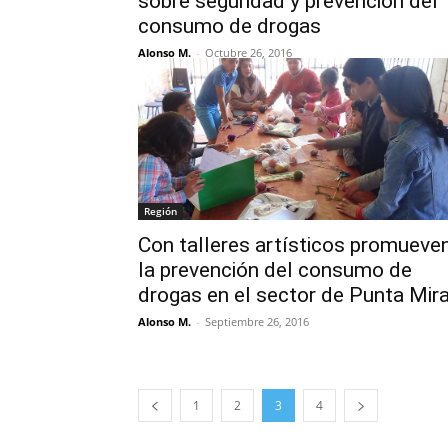
sobre seguridad y prevención del
consumo de drogas
Alonso M.
-
Octubre 26, 2016
Región
Con talleres artísticos promueve
la prevención del consumo de
drogas en el sector de Punta Mir
Alonso M.
-
Septiembre 26, 2016
1
2
3
4