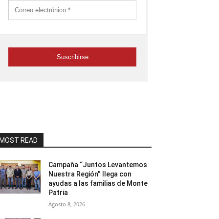
MOST READ
Campaña “Juntos Levantemos
Nuestra Región” llega con
ayudas a las familias de Monte
Patria
Agosto 8, 2026