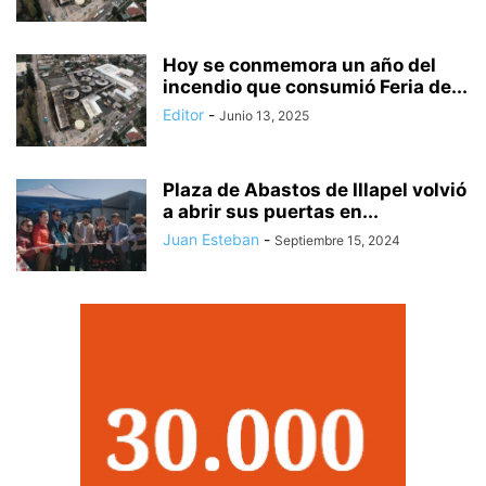
Hoy se conmemora un año del
incendio que consumió Feria de...
Editor
-
Junio 13, 2025
Plaza de Abastos de Illapel volvió
a abrir sus puertas en...
Juan Esteban
-
Septiembre 15, 2024