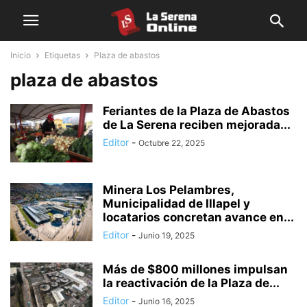
Inicio
Etiquetas
Plaza de abastos
plaza de abastos
Feriantes de la Plaza de Abastos
de La Serena reciben mejorada...
Editor
-
Octubre 22, 2025
Minera Los Pelambres,
Municipalidad de Illapel y
locatarios concretan avance en...
Editor
-
Junio 19, 2025
Más de $800 millones impulsan
la reactivación de la Plaza de...
Editor
-
Junio 16, 2025