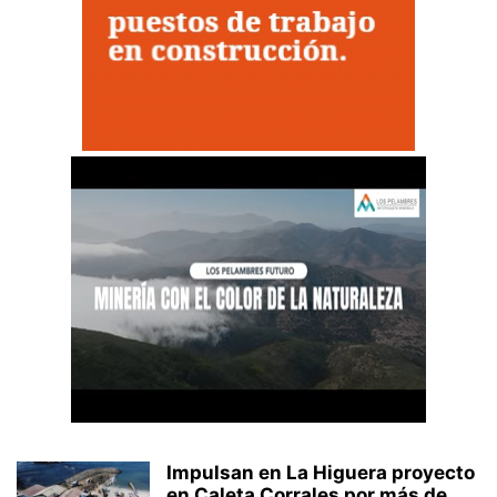
Impulsan en La Higuera proyecto
en Caleta Corrales por más de...