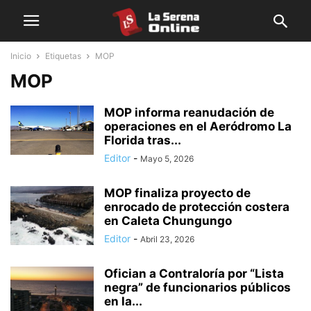
Inicio
Etiquetas
MOP
MOP
MOP informa reanudación de
operaciones en el Aeródromo La
Florida tras...
Editor
-
Mayo 5, 2026
MOP finaliza proyecto de
enrocado de protección costera
en Caleta Chungungo
Editor
-
Abril 23, 2026
Ofician a Contraloría por “Lista
negra” de funcionarios públicos
en la...