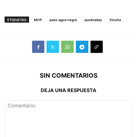
ETIQUETAS
MOP
paso agua negra
quebradas
Vicuña
SIN COMENTARIOS
DEJA UNA RESPUESTA