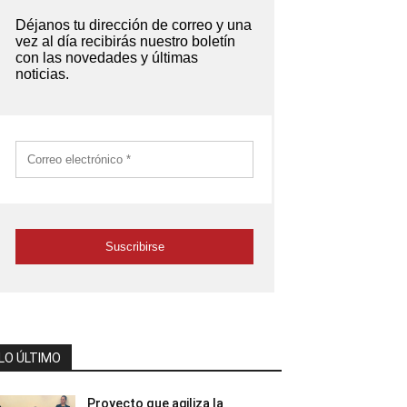
LO ÚLTIMO
Proyecto que agiliza la