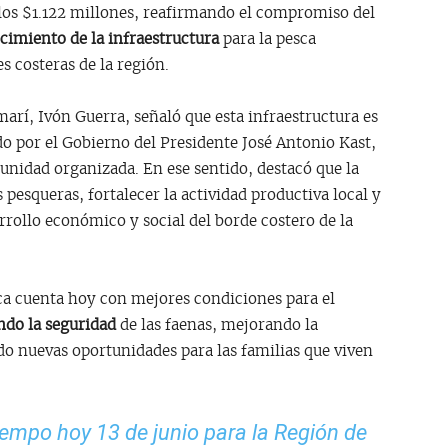
 los $1.122 millones, reafirmando el compromiso del
ecimiento de la infraestructura
para la pesca
s costeras de la región.
marí, Ivón Guerra, señaló que esta infraestructura es
o por el Gobierno del Presidente José Antonio Kast,
munidad organizada. En ese sentido, destacó que la
pesqueras, fortalecer la actividad productiva local y
rollo económico y social del borde costero de la
lca cuenta hoy con mejores condiciones para el
ndo la seguridad
de las faenas, mejorando la
do nuevas oportunidades para las familias que viven
iempo hoy 13 de junio para la Región de