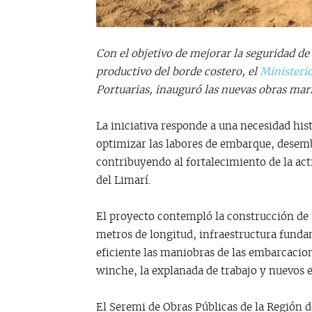
Con el objetivo de mejorar la seguridad de 
productivo del borde costero, el
Ministerio
Portuarias, inauguró las nuevas obras marí
La iniciativa responde a una necesidad his
optimizar las labores de embarque, desem
contribuyendo al fortalecimiento de la act
del Limarí.
El proyecto contempló la construcción d
metros de longitud, infraestructura funda
eficiente las maniobras de las embarcacio
winche, la explanada de trabajo y nuevos e
El Seremi de Obras Públicas de la Región 