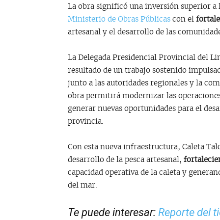
La obra significó una inversión superior a
Ministerio de Obras Públicas
con el
fortal
artesanal y el desarrollo de las comunidade
La Delegada Presidencial Provincial del Li
resultado de un trabajo sostenido impulsad
junto a las autoridades regionales y la co
obra permitirá modernizar las operaciones 
generar nuevas oportunidades para el desar
provincia.
Con esta nueva infraestructura, Caleta Ta
desarrollo de la pesca artesanal,
fortalecie
capacidad operativa de la caleta y generan
del mar.
Te puede interesar:
Reporte del t