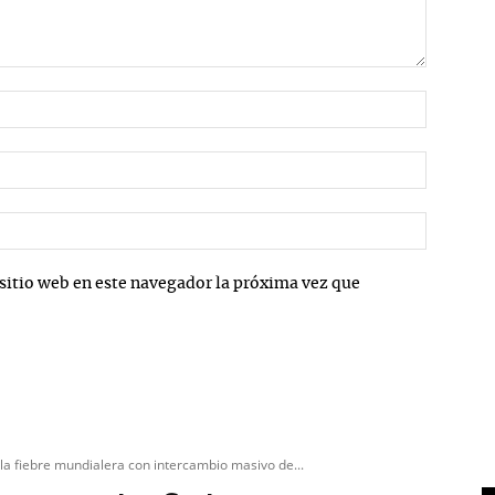
Nombre:
Correo
electrón
Sitio
web:
sitio web en este navegador la próxima vez que