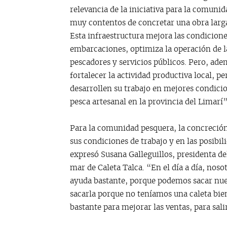
relevancia de la iniciativa para la comun
muy contentos de concretar una obra larg
Esta infraestructura mejora las condicione
embarcaciones, optimiza la operación de l
pescadores y servicios públicos. Pero, ad
fortalecer la actividad productiva local,
desarrollen su trabajo en mejores condici
pesca artesanal en la provincia del Limarí”
Para la comunidad pesquera, la concreción
sus condiciones de trabajo y en las posibil
expresó Susana Galleguillos, presidenta de
mar de Caleta Talca. “En el día a día, no
ayuda bastante, porque podemos sacar nue
sacarla porque no teníamos una caleta bien
bastante para mejorar las ventas, para sali