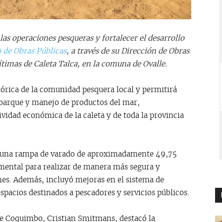
las operaciones pesqueras y fortalecer el desarrollo
 de Obras Públicas
, a través de su Dirección de Obras
timas de Caleta Talca, en la comuna de Ovalle.
tórica de la comunidad pesquera local y permitirá
barque y manejo de productos del mar,
ividad económica de la caleta y de toda la provincia
e una rampa de varado de aproximadamente 49,75
mental para realizar de manera más segura y
nes. Además, incluyó mejoras en el sistema de
spacios destinados a pescadores y servicios públicos.
de Coquimbo, Cristian Smitmans, destacó la