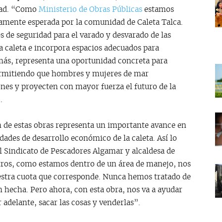
idad. “Como
Ministerio de Obras Públicas
estamos
amente esperada por la comunidad de Caleta Talca.
s de seguridad para el varado y desvarado de las
a caleta e incorpora espacios adecuados para
emás, representa una oportunidad concreta para
 permitiendo que hombres y mujeres de mar
ones y proyecten con mayor fuerza el futuro de la
.
 de estas obras representa un importante avance en
idades de desarrollo económico de la caleta. Así lo
l Sindicato de Pescadores Algamar y alcaldesa de
sotros, como estamos dentro de un área de manejo, nos
stra cuota que corresponde. Nunca hemos tratado de
 hecha. Pero ahora, con esta obra, nos va a ayudar
r adelante, sacar las cosas y venderlas”.