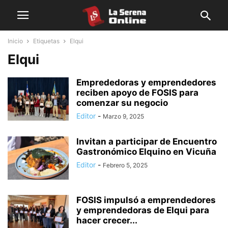
Inicio
Etiquetas
Elqui
Elqui
Emprededoras y emprendedores
reciben apoyo de FOSIS para
comenzar su negocio
Editor
-
Marzo 9, 2025
Invitan a participar de Encuentro
Gastronómico Elquino en Vicuña
Editor
-
Febrero 5, 2025
FOSIS impulsó a emprendedores
y emprendedoras de Elqui para
hacer crecer...