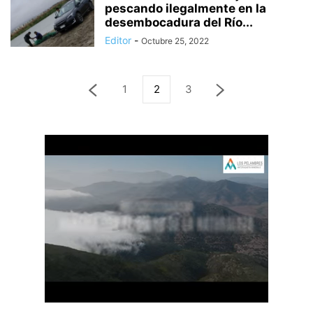
pescando ilegalmente en la
desembocadura del Río...
Editor
-
Octubre 25, 2022
1
2
3