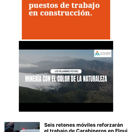
Seis retenes móviles reforzarán
el trabajo de Carabineros en Elqui