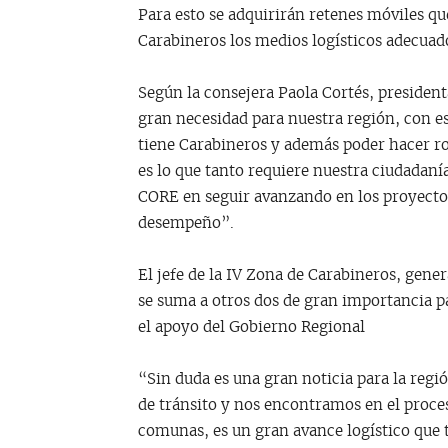
Para esto se adquirirán retenes móviles qu
Carabineros los medios logísticos adecuad
Según la consejera Paola Cortés, presiden
gran necesidad para nuestra región, con es
tiene Carabineros y además poder hacer r
es lo que tanto requiere nuestra ciudadan
CORE en seguir avanzando en los proyecto
desempeño”.
El jefe de la IV Zona de Carabineros, gen
se suma a otros dos de gran importancia pa
el apoyo del Gobierno Regional
“Sin duda es una gran noticia para la regi
de tránsito y nos encontramos en el proces
comunas, es un gran avance logístico que 