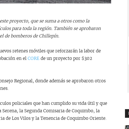
este proyecto, que se suma a otros como la
ículos para toda la región. También se aprobaron
el de bomberos de Chillepín.
evos retenes móviles que reforzarán la labor de
robación en el
CORE
de un proyecto por $302
Consejo Regional, donde además se aprobaron otros
ones.
culos policiales que han cumplido su vida útil y que
a Serena, la Segunda Comisaria de Coquimbo, la
a de Los Vilos y la Tenencia de Coquimbo Oriente.