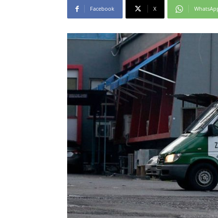
Facebook
X
WhatsAp