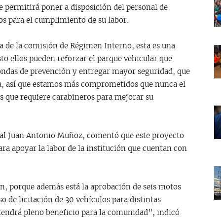
e permitirá poner a disposición del personal de
os para el cumplimiento de su labor.
ta de la comisión de Régimen Interno, esta es una
to ellos pueden reforzar el parque vehicular que
ondas de prevención y entregar mayor seguridad, que
ía, así que estamos más comprometidos que nunca el
s que requiere carabineros para mejorar su
eral Juan Antonio Muñoz, comentó que este proyecto
ra apoyar la labor de la institución que cuentan con
ón, porque además está la aprobación de seis motos
o de licitación de 30 vehículos para distintas
tendrá pleno beneficio para la comunidad”, indicó