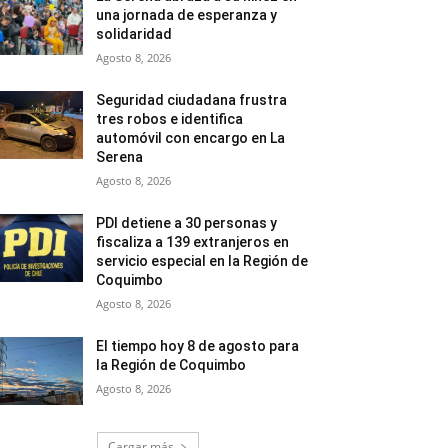
una jornada de esperanza y
solidaridad
Agosto 8, 2026
Seguridad ciudadana frustra
tres robos e identifica
automóvil con encargo en La
Serena
Agosto 8, 2026
PDI detiene a 30 personas y
fiscaliza a 139 extranjeros en
servicio especial en la Región de
Coquimbo
Agosto 8, 2026
El tiempo hoy 8 de agosto para
la Región de Coquimbo
Agosto 8, 2026
Cargar más