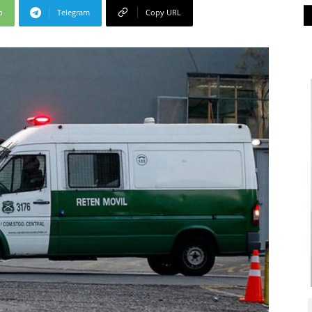
p
Telegram
Copy URL