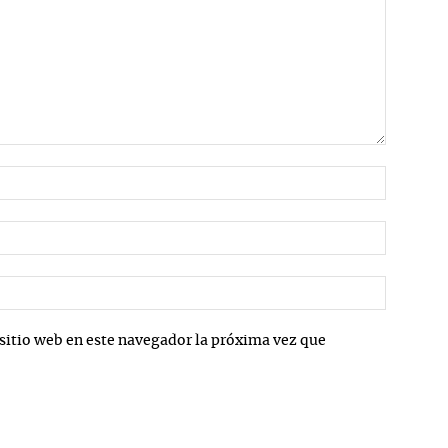
Nombre:
Correo
electrón
Sitio
web:
sitio web en este navegador la próxima vez que