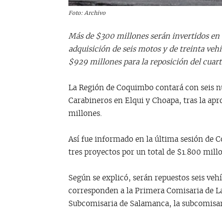
Foto: Archivo
Más de $300 millones serán invertidos en 
adquisición de seis motos y de treinta veh
$929 millones para la reposición del cuart
La Región de Coquimbo contará con seis nu
Carabineros en Elqui y Choapa, tras la ap
millones.
Así fue informado en la última sesión de 
tres proyectos por un total de $1.800 mill
Según se explicó, serán repuestos seis vehí
corresponden a la Primera Comisaria de L
Subcomisaria de Salamanca, la subcomisari