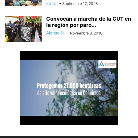
Editor
-
Septiembre 12, 2023
Convocan a marcha de la CUT en
la región por paro...
Alonso M.
-
Noviembre 8, 2018