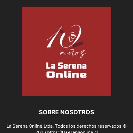
SOBRE NOSOTROS
La Serena Online Ltda. Todos los derechos reservados ©
2026 https://laserenaonline.cl