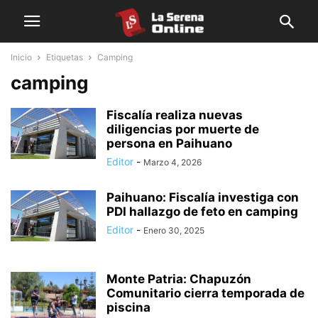
Inicio
Etiquetas
Camping
camping
Fiscalía realiza nuevas
diligencias por muerte de
persona en Paihuano
Editor
-
Marzo 4, 2026
Paihuano: Fiscalía investiga con
PDI hallazgo de feto en camping
Editor
-
Enero 30, 2025
Monte Patria: Chapuzón
Comunitario cierra temporada de
piscina