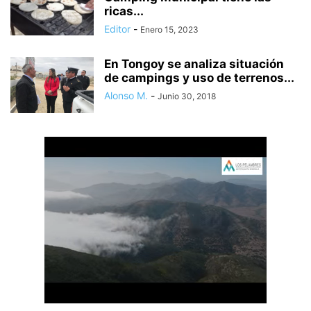
ricas...
Editor
-
Enero 15, 2023
En Tongoy se analiza situación
de campings y uso de terrenos...
Alonso M.
-
Junio 30, 2018