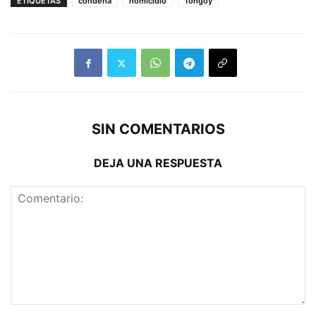
ETIQUETAS
condena
homicidio
Tongoy
SIN COMENTARIOS
DEJA UNA RESPUESTA