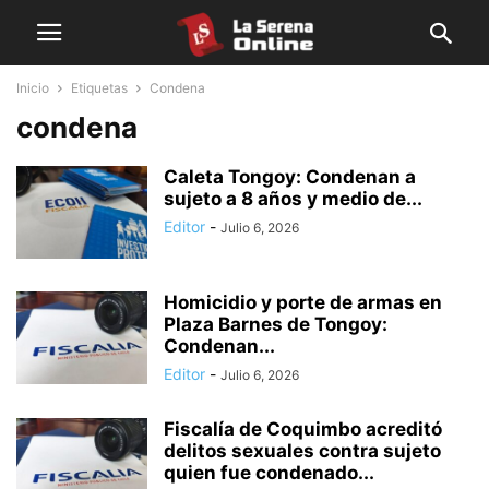
Inicio
Etiquetas
Condena
condena
Caleta Tongoy: Condenan a
sujeto a 8 años y medio de...
Editor
-
Julio 6, 2026
Homicidio y porte de armas en
Plaza Barnes de Tongoy:
Condenan...
Editor
-
Julio 6, 2026
Fiscalía de Coquimbo acreditó
delitos sexuales contra sujeto
quien fue condenado...