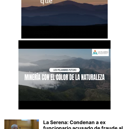
La Serena: Condenan a ex
funcionario acusado de fraude al