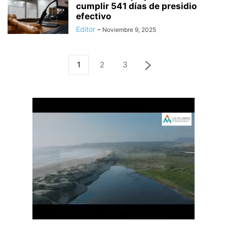
cumplir 541 días de presidio
efectivo
Editor
-
Noviembre 9, 2025
1
2
3