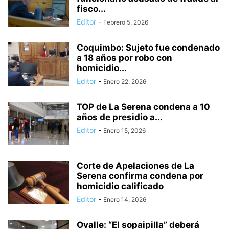
fisco...
Editor
-
Febrero 5, 2026
Coquimbo: Sujeto fue condenado
a 18 años por robo con
homicidio...
Editor
-
Enero 22, 2026
TOP de La Serena condena a 10
años de presidio a...
Editor
-
Enero 15, 2026
Corte de Apelaciones de La
Serena confirma condena por
homicidio calificado
Editor
-
Enero 14, 2026
Ovalle: “El sopaipilla” deberá