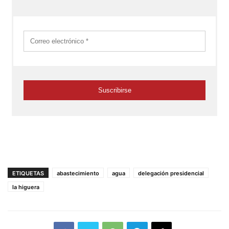
ETIQUETAS
abastecimiento
agua
delegación presidencial
la higuera