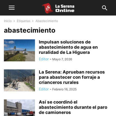
Inicio
Etiquetas
Abastecimiento
abastecimiento
Impulsan soluciones de
abastecimiento de agua en
ruralidad de La Higuera
Editor
-
Mayo 7, 2026
La Serena: Aprueban recursos
para abastecer con forraje a
crianceros rurales
Editor
-
Febrero 16, 2025
Así se coordinó el
abastecimiento durante el paro
de camioneros