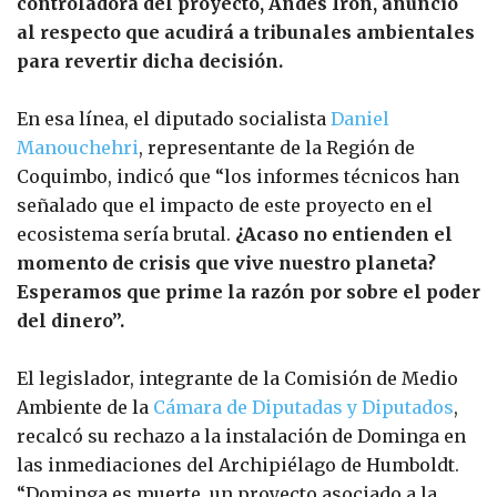
controladora del proyecto, Andes Iron, anunció
al respecto que acudirá a tribunales ambientales
para revertir dicha decisión.
En esa línea, el diputado socialista
Daniel
Manouchehri
, representante de la Región de
Coquimbo, indicó que “los informes técnicos han
señalado que el impacto de este proyecto en el
ecosistema sería brutal.
¿Acaso no entienden el
momento de crisis que vive nuestro planeta?
Esperamos que prime la razón por sobre el poder
del dinero”.
El legislador, integrante de la Comisión de Medio
Ambiente de la
Cámara de Diputadas y Diputados
,
recalcó su rechazo a la instalación de Dominga en
las inmediaciones del Archipiélago de Humboldt.
“Dominga es muerte, un proyecto asociado a la