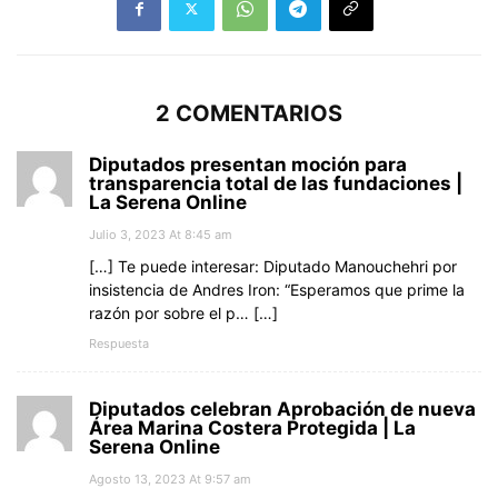
2 COMENTARIOS
Diputados presentan moción para
transparencia total de las fundaciones |
La Serena Online
Julio 3, 2023 At 8:45 am
[…] Te puede interesar: Diputado Manouchehri por
insistencia de Andres Iron: “Esperamos que prime la
razón por sobre el p… […]
Respuesta
Diputados celebran Aprobación de nueva
Área Marina Costera Protegida | La
Serena Online
Agosto 13, 2023 At 9:57 am