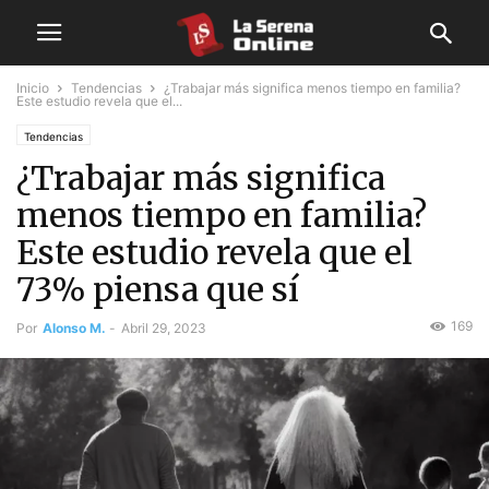
Inicio
Tendencias
¿Trabajar más significa menos tiempo en familia?
Este estudio revela que el...
Tendencias
¿Trabajar más significa
menos tiempo en familia?
Este estudio revela que el
73% piensa que sí
169
Por
Alonso M.
-
Abril 29, 2023