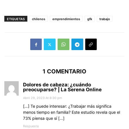
ETIQUETAS
chilenos
emprendimientos
gfk
trabajo
1 COMENTARIO
Dolores de cabeza: ¿cuándo
preocuparse? | La Serena Online
Abril 29, 2023 At 8:30 pm
[…] Te puede interesar: ¿Trabajar más significa
menos tiempo en familia? Este estudio revela que el
73% piensa que sí […]
Respuesta