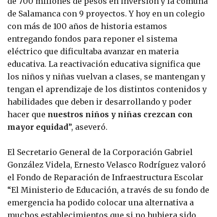
de 700 millones de pesos en inversión y la comuna
de Salamanca con 9 proyectos. Y hoy en un colegio
con más de 100 años de historia estamos
entregando fondos para reponer el sistema
eléctrico que dificultaba avanzar en materia
educativa. La reactivación educativa significa que
los niños y niñas vuelvan a clases, se mantengan y
tengan el aprendizaje de los distintos contenidos y
habilidades que deben ir desarrollando y poder
hacer que
nuestros niños y niñas crezcan con
mayor equidad
”, aseveró.
El Secretario General de la Corporación Gabriel
González Videla, Ernesto Velasco Rodríguez valoró
el Fondo de Reparación de Infraestructura Escolar
“El Ministerio de Educación, a través de su fondo de
emergencia ha podido colocar una alternativa a
muchos establecimientos que si no hubiera sido