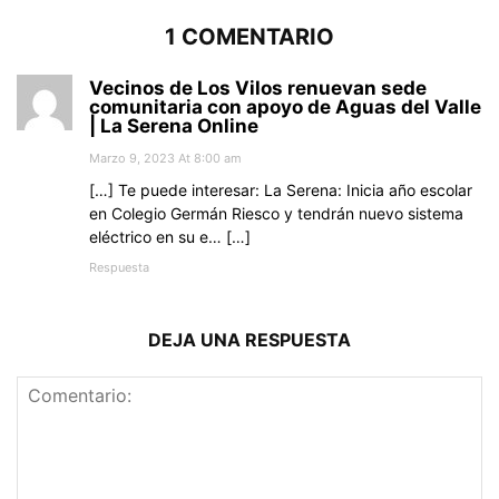
1 COMENTARIO
Vecinos de Los Vilos renuevan sede
comunitaria con apoyo de Aguas del Valle
| La Serena Online
Marzo 9, 2023 At 8:00 am
[…] Te puede interesar: La Serena: Inicia año escolar
en Colegio Germán Riesco y tendrán nuevo sistema
eléctrico en su e… […]
Respuesta
DEJA UNA RESPUESTA