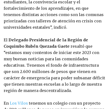
estudiantes, la convivencia escolar y el
fortalecimiento de los aprendizajes, en que
tenemos distintas acciones como son las comunas
priorizadas con talleres de atención en crisis con
universidades estatales”, indicó.
El
Delegado Presidencial de la Región de
Coquimbo Rubén Quezada Gaete
resaltó que
“estamos muy contentos de iniciar este 2023 con
muy buenas noticias para las comunidades
educativas. Tenemos el fondo de infraestructura
que son 2.600 millones de pesos que vienen en
carácter de emergencia para poder subsanar déficit
que tienen nuestras escuelas a lo largo de nuestra
región de manera descentralizada.
En
Los Vilos
tenemos un colegio con un proyecto