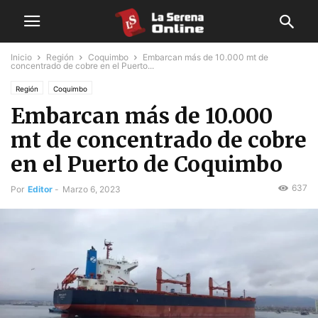
Inicio
Región
Coquimbo
Embarcan más de 10.000 mt de
concentrado de cobre en el Puerto...
Región
Coquimbo
Embarcan más de 10.000
mt de concentrado de cobre
en el Puerto de Coquimbo
637
Por
Editor
-
Marzo 6, 2023