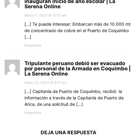
inauguran inicio de año escolar | La
Serena Online
Marzo 7, 2023 At 11:50 am
[…] Te puede interesar: Embarcan más de 10.000 mt
de concentrado de cobre en el Puerto de Coquimbo
[…]
Respuesta
Tripulante peruano debió ser evacuado
por personal de la Armada en Coquimbo |
La Serena Online
Mayo 25, 2023 At 8:27 am
[…] Capitanía de Puerto de Coquimbo, recibió la
información a través de la Capitanía de Puerto de
Arica, de una solicitud de […]
Respuesta
DEJA UNA RESPUESTA