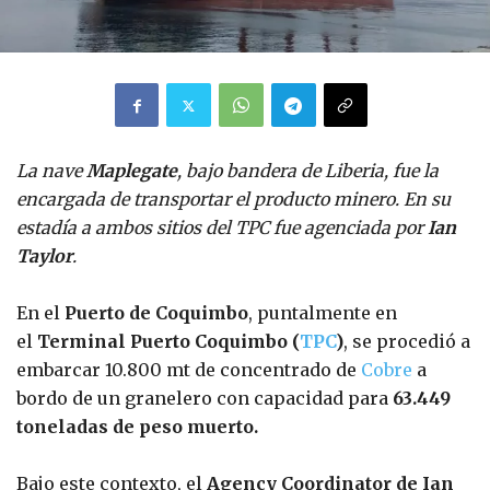
La nave
Maplegate
, bajo bandera de Liberia, fue la
encargada de transportar el producto minero. En su
estadía a ambos sitios del TPC fue agenciada por
Ian
Taylor
.
En el
Puerto de Coquimbo
, puntalmente en
el
Terminal Puerto Coquimbo (
TPC
)
, se procedió a
embarcar 10.800 mt de concentrado de
Cobre
a
bordo de un granelero con capacidad para
63.449
toneladas de peso muerto.
Bajo este contexto, el
Agency Coordinator de Ian