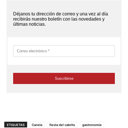
ETIQUETAS
Canela
fiesta del cabrito
gastronomía