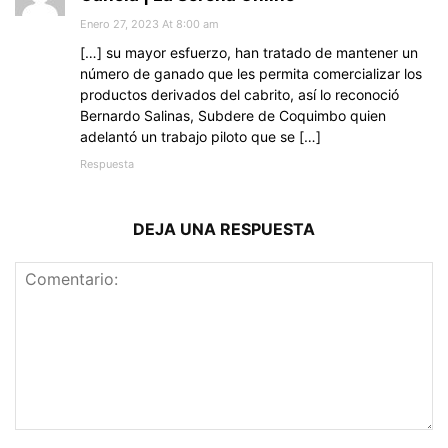
Enero 27, 2023 At 8:00 am
[…] su mayor esfuerzo, han tratado de mantener un
número de ganado que les permita comercializar los
productos derivados del cabrito, así lo reconoció
Bernardo Salinas, Subdere de Coquimbo quien
adelantó un trabajo piloto que se […]
Respuesta
DEJA UNA RESPUESTA