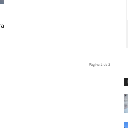
ra
Página 2 de 2