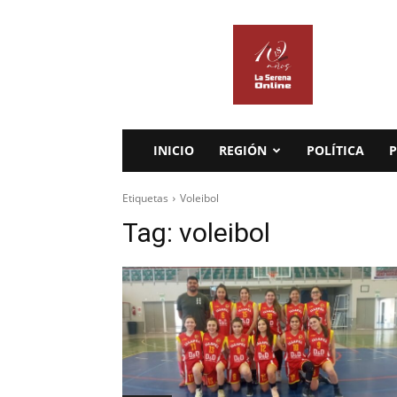
La
Serena
Online
INICIO
REGIÓN
POLÍTICA
P
Etiquetas
Voleibol
Tag:
voleibol