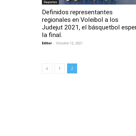
Deportes
Definidos representantes
regionales en Voleibol a los
Judejut 2021, el básquetbol espe
la final.
Editor
-
Octubre 12, 2021
1
2