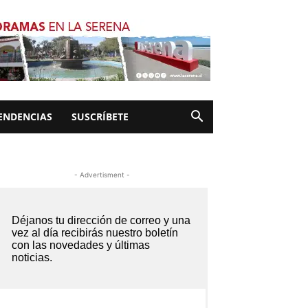
ENDENCIAS
SUSCRÍBETE
- Advertisment -