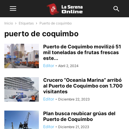
Inicio
Etiquetas
Puerto de coquimbo
puerto de coquimbo
Puerto de Coquimbo movilizó 51
mil toneladas de frutas frescas
este...
Editor
-
Abril 2, 2024
Crucero “Oceania Marina” arribó
al Puerto de Coquimbo con 1.700
visitantes
Editor
-
Diciembre 22, 2023
Plan busca reubicar grúas del
Puerto de Coquimbo
Editor
-
Diciembre 21, 2023