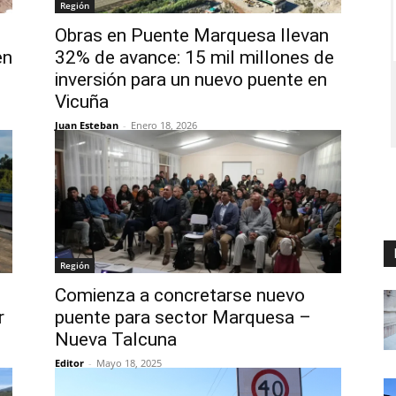
Región
Obras en Puente Marquesa llevan
en
32% de avance: 15 mil millones de
inversión para un nuevo puente en
Vicuña
Juan Esteban
-
Enero 18, 2026
Región
Comienza a concretarse nuevo
r
puente para sector Marquesa –
Nueva Talcuna
Editor
-
Mayo 18, 2025