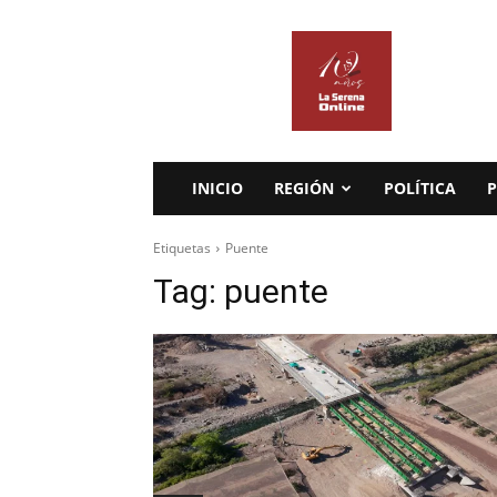
La
Serena
Online
INICIO
REGIÓN
POLÍTICA
P
Etiquetas
Puente
Tag:
puente