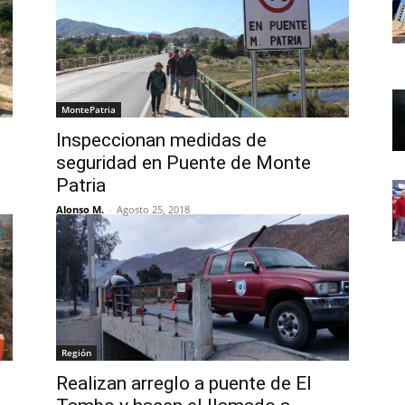
MontePatria
Inspeccionan medidas de
seguridad en Puente de Monte
Patria
Alonso M.
-
Agosto 25, 2018
Región
Realizan arreglo a puente de El