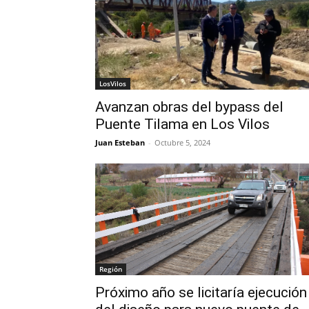
LosVilos
Avanzan obras del bypass del
Puente Tilama en Los Vilos
Juan Esteban
-
Octubre 5, 2024
Región
Próximo año se licitaría ejecución