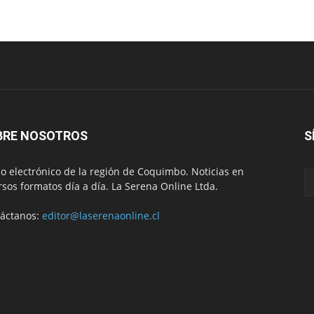
BRE NOSOTROS
S
io electrónico de la región de Coquimbo. Noticias en
rsos formatos día a día. La Serena Online Ltda.
áctanos:
editor@laserenaonline.cl