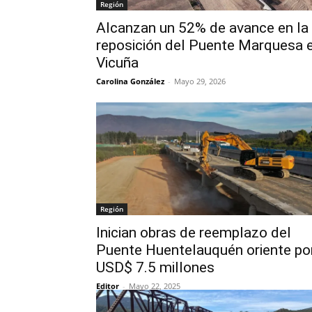
Región
Alcanzan un 52% de avance en la
reposición del Puente Marquesa 
Vicuña
Carolina González
-
Mayo 29, 2026
Región
Inician obras de reemplazo del
Puente Huentelauquén oriente po
USD$ 7.5 millones
Editor
-
Mayo 22, 2025