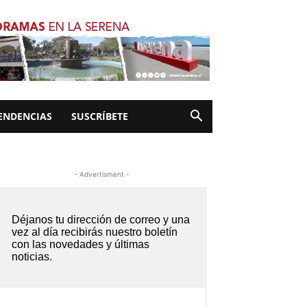
ENDENCIAS
SUSCRÍBETE
- Advertisment -