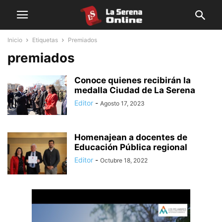
Inicio
Etiquetas
Premiados
premiados
Conoce quienes recibirán la
medalla Ciudad de La Serena
Editor
-
Agosto 17, 2023
Homenajean a docentes de
Educación Pública regional
Editor
-
Octubre 18, 2022