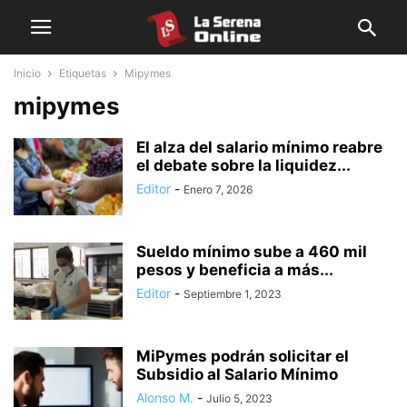
Inicio
Etiquetas
Mipymes
mipymes
El alza del salario mínimo reabre
el debate sobre la liquidez...
Editor
-
Enero 7, 2026
Sueldo mínimo sube a 460 mil
pesos y beneficia a más...
Editor
-
Septiembre 1, 2023
MiPymes podrán solicitar el
Subsidio al Salario Mínimo
Alonso M.
-
Julio 5, 2023