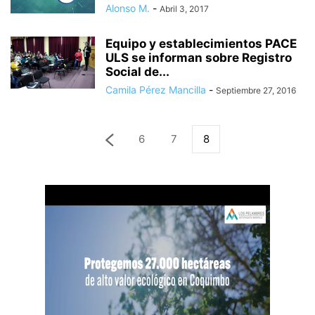
Alonso M.
-
Abril 3, 2017
Equipo y establecimientos PACE
ULS se informan sobre Registro
Social de...
Camila Pérez Mancilla
-
Septiembre 27, 2016
6
7
8