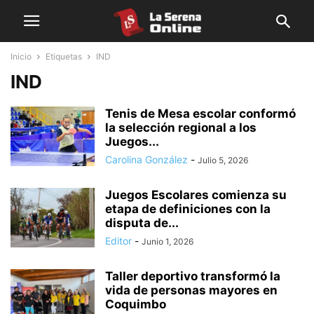
Inicio
Etiquetas
IND
IND
Tenis de Mesa escolar conformó
la selección regional a los
Juegos...
Carolina González
-
Julio 5, 2026
Juegos Escolares comienza su
etapa de definiciones con la
disputa de...
Editor
-
Junio 1, 2026
Taller deportivo transformó la
vida de personas mayores en
Coquimbo