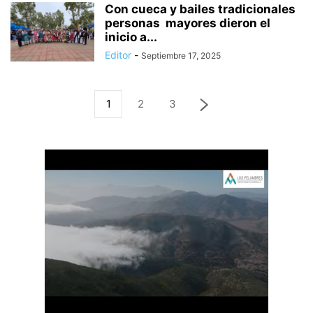
Con cueca y bailes tradicionales
personas mayores dieron el
inicio a...
Editor
-
Septiembre 17, 2025
1
2
3