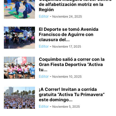
de alfabetización motriz en la
Región
Editor
-
Noviembre 24, 2025
El Deporte se tomó Avenida
Francisco de Aguirre con
clausura del...
Editor
-
Noviembre 17, 2025
Coquimbo salió a correr con la
Gran Fiesta Deportiva “Activa
tu...
Editor
-
Noviembre 10, 2025
¡A Correr! Invitan a corrida
gratuita “Activa Tu Primavera”
este domingo...
Editor
-
Noviembre 5, 2025