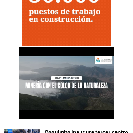
Coquimbo inaugura tercer centro