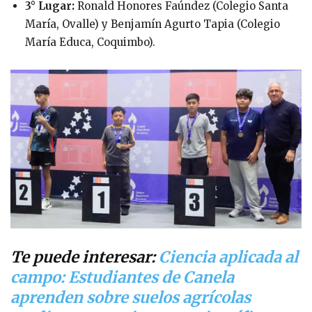
3° Lugar:
Ronald Honores Faúndez (Colegio Santa
María, Ovalle) y Benjamín Agurto Tapia (Colegio
María Educa, Coquimbo).
Te puede interesar:
Ciencia aplicada al
campo: Estudiantes de Canela
aprenden sobre suelos agrícolas