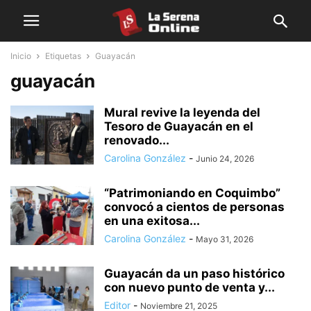
Inicio
Etiquetas
Guayacán
guayacán
Mural revive la leyenda del
Tesoro de Guayacán en el
renovado...
Carolina González
-
Junio 24, 2026
“Patrimoniando en Coquimbo”
convocó a cientos de personas
en una exitosa...
Carolina González
-
Mayo 31, 2026
Guayacán da un paso histórico
con nuevo punto de venta y...
Editor
-
Noviembre 21, 2025