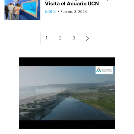
Visita el Acuario UCN
Editor
-
Febrero 8, 2024
1
2
3