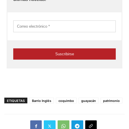
ETIQUETAS
Barrio Inglés
coquimbo
guayacán
patrimonio