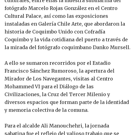
culturales, entre ellas la muestra submarina del
fotógrafo Marcelo Rojas González en el Centro
Cultural Palace, así como las exposiciones
instaladas en Galería Chile Arte, que abordaron la
historia de Coquimbo Unido con Cofradía
Coquimbo y la vida cotidiana del puerto a través de
la mirada del fotógrafo coquimbano Danko Mursell.
A ello se sumaron recorridos por el Estadio
Francisco Sánchez Rumoroso, la apertura del
Mirador de Los Navegantes, visitas al Centro
Mohammed VI para el Diálogo de las
Civilizaciones, la Cruz del Tercer Milenio y
diversos espacios que forman parte de la identidad
y memoria colectiva de la comuna.
Para el alcalde Ali Manouchehri, la jornada
sabatina fue el reflejo del valioso trabajo que se