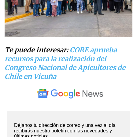
Te puede interesar:
CORE aprueba
recursos para la realización del
Congreso Nacional de Apicultores de
Chile en Vicuña