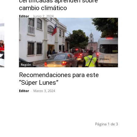
certificadas aprenden sobre
cambio climático
Editor
-
Junio 2, 2024
Región
Recomendaciones para este
“Súper Lunes”
Editor
-
Marzo 3, 2024
Página 1 de 3