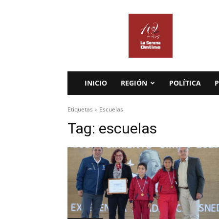
La
Serena
Online
INICIO
REGIÓN
POLÍTICA
P
Etiquetas
Escuelas
Tag:
escuelas