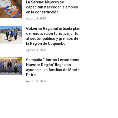
La Serena: Mujeres se
capacitan y acceden a empleo
en la construcción
Agosto 8, 2026
Gobierno Regional articula plan
de reactivación turística junto
al sector público y gremios de
la Región de Coquimbo
Agosto 8, 2026
Campaña “Juntos Levantemos
Nuestra Región” llega con
ayudas a las familias de Monte
Patria
Agosto 8, 2026