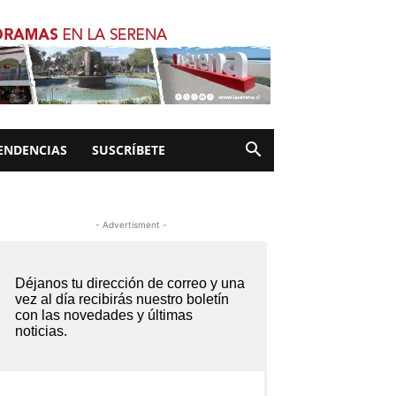
ENDENCIAS
SUSCRÍBETE
- Advertisment -