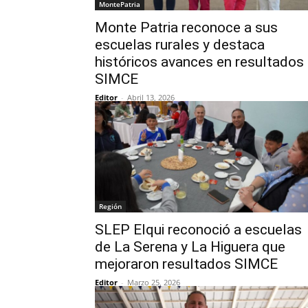
MontePatria
Monte Patria reconoce a sus
escuelas rurales y destaca
históricos avances en resultados
SIMCE
Editor
-
Abril 13, 2026
Región
SLEP Elqui reconoció a escuelas
de La Serena y La Higuera que
mejoraron resultados SIMCE
Editor
-
Marzo 25, 2026