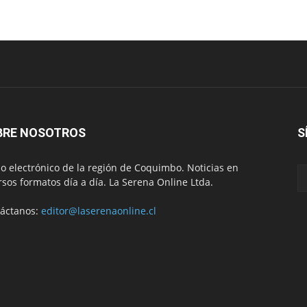
BRE NOSOTROS
S
io electrónico de la región de Coquimbo. Noticias en
rsos formatos día a día. La Serena Online Ltda.
áctanos:
editor@laserenaonline.cl