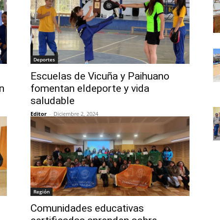
Deportes
Escuelas de Vicuña y Paihuano
n
fomentan eldeporte y vida
saludable
Editor
-
Diciembre 2, 2024
Región
Comunidades educativas