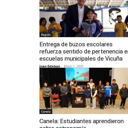
Región
Entrega de buzos escolares
refuerza sentido de pertenencia e
escuelas municipales de Vicuña
Juan Esteban
-
Mayo 1, 2025
Canela
Canela: Estudiantes aprendieron