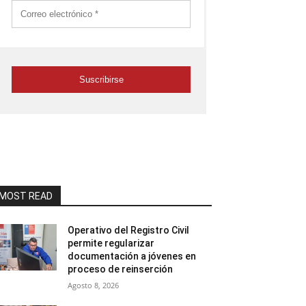
MOST READ
Operativo del Registro Civil
permite regularizar
documentación a jóvenes en
proceso de reinserción
Agosto 8, 2026