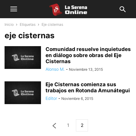
Inicio
Etiquetas
Eje cisternas
eje cisternas
Comunidad resuelve inquietudes
en diálogo sobre obras del Eje
Cisternas
Alonso M.
-
Noviembre 13, 2015
Eje Cisternas comienza sus
trabajos en Rotonda Amunátegui
Editor
-
Noviembre 6, 2015
1
2