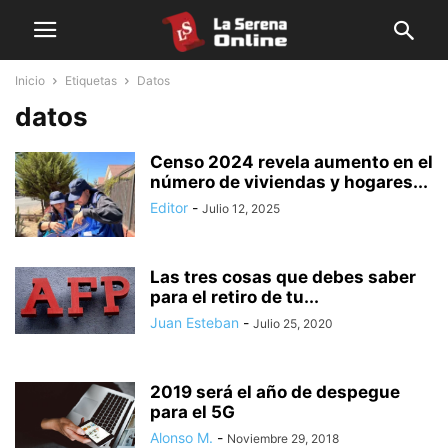
Inicio
Etiquetas
Datos
datos
Censo 2024 revela aumento en el
número de viviendas y hogares...
Editor
-
Julio 12, 2025
Las tres cosas que debes saber
para el retiro de tu...
Juan Esteban
-
Julio 25, 2020
2019 será el año de despegue
para el 5G
Alonso M.
-
Noviembre 29, 2018