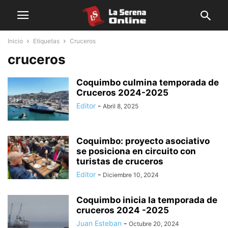
Inicio
Etiquetas
Cruceros
cruceros
Coquimbo culmina temporada de
Cruceros 2024-2025
Editor
-
Abril 8, 2025
Coquimbo: proyecto asociativo
se posiciona en circuito con
turistas de cruceros
Editor
-
Diciembre 10, 2024
Coquimbo inicia la temporada de
cruceros 2024 -2025
Juan Esteban
-
Octubre 20, 2024