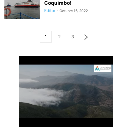
Coquimbo!
Editor
-
Octubre 16, 2022
1
2
3