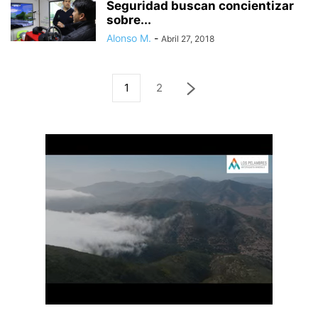
Seguridad buscan concientizar
sobre...
Alonso M.
-
Abril 27, 2018
1
2