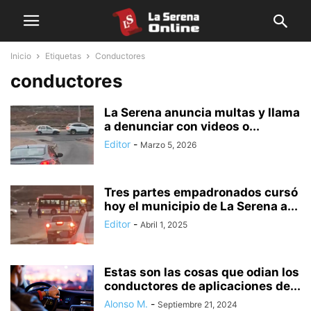
Inicio
Etiquetas
Conductores
conductores
La Serena anuncia multas y llama
a denunciar con videos o...
Editor
-
Marzo 5, 2026
Tres partes empadronados cursó
hoy el municipio de La Serena a...
Editor
-
Abril 1, 2025
Estas son las cosas que odian los
conductores de aplicaciones de...
Alonso M.
-
Septiembre 21, 2024