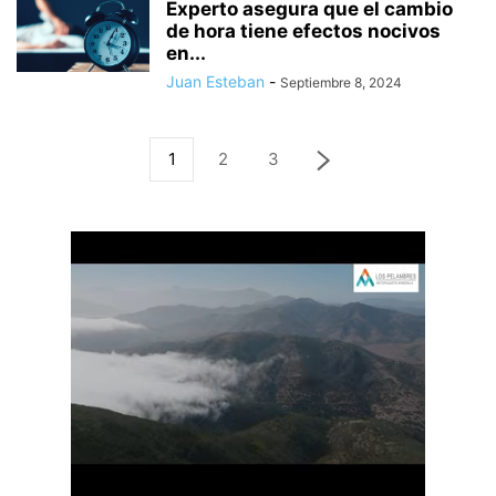
Experto asegura que el cambio
de hora tiene efectos nocivos
en...
Juan Esteban
-
Septiembre 8, 2024
1
2
3