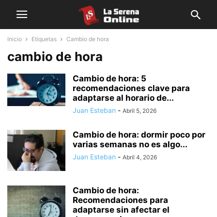
Inicio
Etiquetas
Cambio de hora
cambio de hora
Cambio de hora: 5
recomendaciones clave para
adaptarse al horario de...
Juan Esteban
-
Abril 5, 2026
Cambio de hora: dormir poco por
varias semanas no es algo...
Juan Esteban
-
Abril 4, 2026
Cambio de hora:
Recomendaciones para
adaptarse sin afectar el