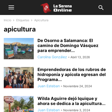
Inicio
Etiquetas
Apicultura
apicultura
De Osorno a Salamanca: El
camino de Domingo Vásquez
para emprender...
Carolina González
-
Abril 13, 2026
Emprendedoras de los rubros de
hidroponía y apícola egresan del
Programa...
Juan Esteban
-
Noviembre 24, 2024
Wilda Aguirre dejó Iquique y
ahora se dedica a la apicultura...
Juan Esteban
-
Noviembre 3, 2024