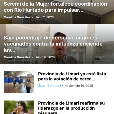
Seremi de la Mujer fortalece coordinación
con Río Hurtado para impulsar...
Carolina González
-
Julio 2, 2026
Bajo porcentaje de personas mayores
vacunados contra la influenza enciende
las...
Carolina González
-
Junio 6, 2026
Provincia de Limarí ya está lista
para la votación de cerca...
Juan Esteban
-
Noviembre 16, 2025
Provincia de Limarí reafirma su
liderazgo en la producción
pisquera