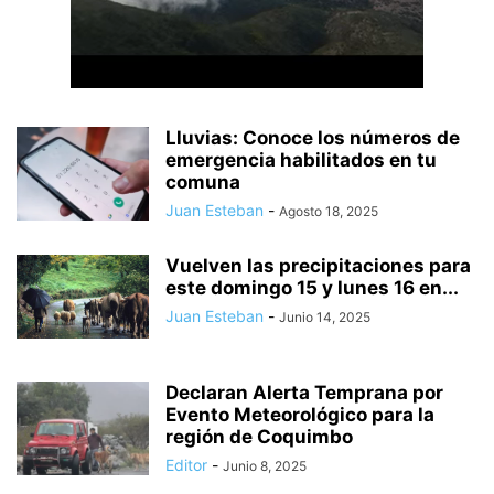
Lluvias: Conoce los números de
emergencia habilitados en tu
comuna
Juan Esteban
-
Agosto 18, 2025
Vuelven las precipitaciones para
este domingo 15 y lunes 16 en...
Juan Esteban
-
Junio 14, 2025
Declaran Alerta Temprana por
Evento Meteorológico para la
región de Coquimbo
Editor
-
Junio 8, 2025