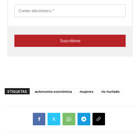
ETIQUETAS
autonomía económica
mujeres
río hurtado