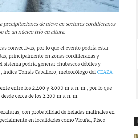
 precipitaciones de nieve en sectores cordilleranos
o de un núcleo frío en altura.
cas convectivas, por lo que el evento podría estar
as, principalmente en zonas cordilleranas y
 el sistema podría generar chubascos débiles y
o”, indica Tomás Caballero, meteorólogo del
CEAZA
.
nte entre los 2.400 y 3.000 m s. n. m., por lo que
 desde cerca de los 2.200 m s. n. m.
eraturas, con probabilidad de heladas matinales en
 especialmente en localidades como Vicuña, Pisco