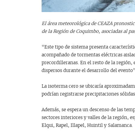
El área meteorológica de CEAZA pronostica
de la Región de Coquimbo, asociadas al pas
“Este tipo de sistema presenta característi
acompañado de tormentas eléctricas aislad
precordilleranas. En el resto de la región,
dispersos durante el desarrollo del event
La isoterma cero se ubicaría aproximadame
podrían registrarse precipitaciones sólidas
Además, se espera un descenso de las temp
sectores interiores y valles de la región,
Elqui, Rapel, Illapel, Huintil y Salamanca.