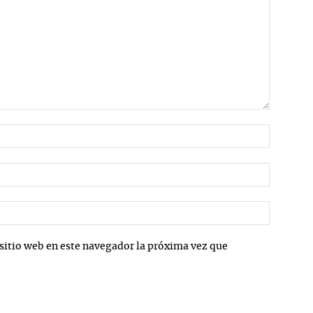
Nombre:
Correo
electrón
Sitio
web:
sitio web en este navegador la próxima vez que