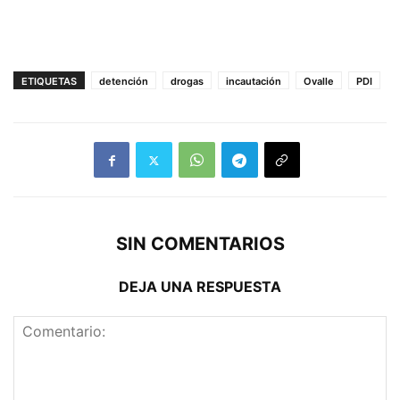
ETIQUETAS
detención
drogas
incautación
Ovalle
PDI
SIN COMENTARIOS
DEJA UNA RESPUESTA