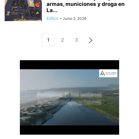
armas, municiones y droga en
La...
Editor
-
Junio 2, 2026
1
2
3