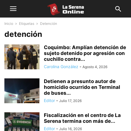
Inicio
Etiquetas
Detención
detención
Coquimbo: Amplían detención de
sujeto detenido por agresión con
cuchillo contra...
Carolina González
-
Agosto 4, 2026
Detienen a presunto autor de
homicidio ocurrido en Terminal
de buses...
Editor
-
Julio 17, 2026
Fiscalización en el centro de La
Serena termina con más de...
Editor
-
Julio 16, 2026