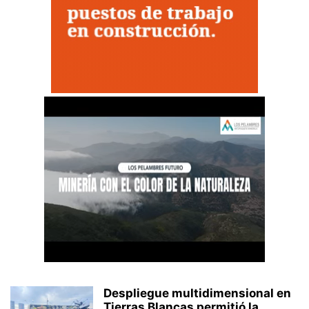
Despliegue multidimensional en
Tierras Blancas permitió la