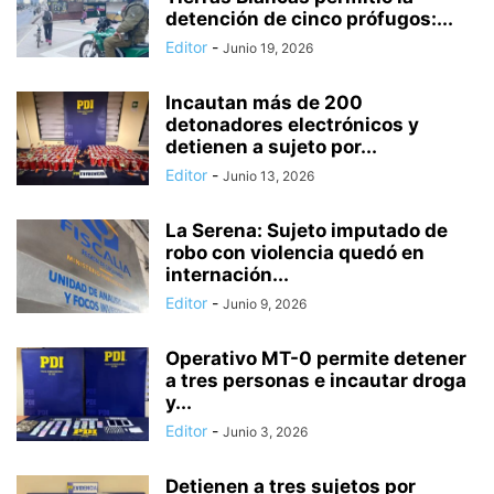
detención de cinco prófugos:...
Editor
-
Junio 19, 2026
Incautan más de 200
detonadores electrónicos y
detienen a sujeto por...
Editor
-
Junio 13, 2026
La Serena: Sujeto imputado de
robo con violencia quedó en
internación...
Editor
-
Junio 9, 2026
Operativo MT-0 permite detener
a tres personas e incautar droga
y...
Editor
-
Junio 3, 2026
Detienen a tres sujetos por