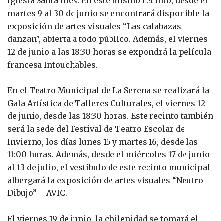
Iglesia Santa Inés. En este mismo recinto, desde el
martes 9 al 30 de junio se encontrará disponible la
exposición de artes visuales “Las calabazas
danzan”, abierta a todo público. Además, el viernes
12 de junio a las 18:30 horas se expondrá la película
francesa Intouchables.
En el Teatro Municipal de La Serena se realizará la
Gala Artística de Talleres Culturales, el viernes 12
de junio, desde las 18:30 horas. Este recinto también
será la sede del Festival de Teatro Escolar de
Invierno, los días lunes 15 y martes 16, desde las
11:00 horas. Además, desde el miércoles 17 de junio
al 13 de julio, el vestíbulo de este recinto municipal
albergará la exposición de artes visuales “Neutro
Dibujo” – AVIC.
El viernes 19 de junio, la chilenidad se tomará el