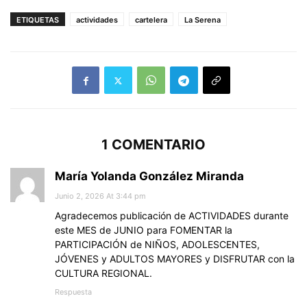
ETIQUETAS
actividades
cartelera
La Serena
1 COMENTARIO
María Yolanda González Miranda
Junio 2, 2026 At 3:44 pm
Agradecemos publicación de ACTIVIDADES durante
este MES de JUNIO para FOMENTAR la
PARTICIPACIÓN de NIÑOS, ADOLESCENTES,
JÓVENES y ADULTOS MAYORES y DISFRUTAR con la
CULTURA REGIONAL.
Respuesta