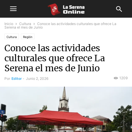
Inicio
Cultura
Conoce las actividades culturales que ofrece La
Serena el mes de Junio
Cultura
Región
Conoce las actividades
culturales que ofrece La
Serena el mes de Junio
1209
Por
Editor
-
Junio 2, 2026