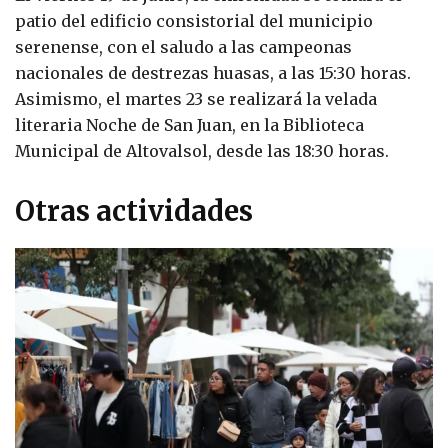
patio del edificio consistorial del municipio
serenense, con el saludo a las campeonas
nacionales de destrezas huasas, a las 15:30 horas.
Asimismo, el martes 23 se realizará la velada
literaria Noche de San Juan, en la Biblioteca
Municipal de Altovalsol, desde las 18:30 horas.
Otras actividades